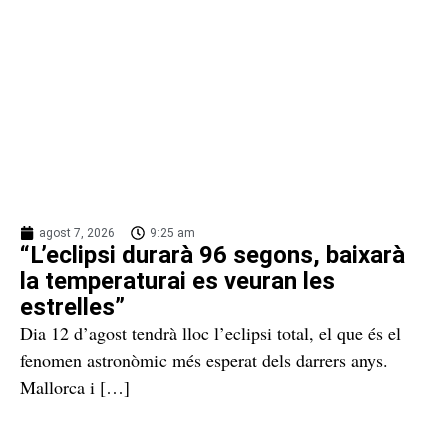
agost 7, 2026
9:25 am
“L’eclipsi durarà 96 segons, baixarà
la temperaturai es veuran les
estrelles”
Dia 12 d’agost tendrà lloc l’eclipsi total, el que és el
fenomen astronòmic més esperat dels darrers anys.
Mallorca i […]