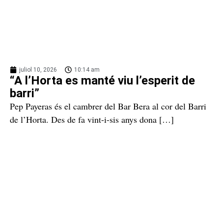
juliol 10, 2026
10:14 am
“A l’Horta es manté viu l’esperit de
barri”
Pep Payeras és el cambrer del Bar Bera al cor del Barri
de l’Horta. Des de fa vint-i-sis anys dona […]