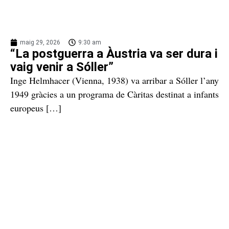
maig 29, 2026
9:30 am
“La postguerra a Àustria va ser dura i
vaig venir a Sóller”
Inge Helmhacer (Vienna, 1938) va arribar a Sóller l’any
1949 gràcies a un programa de Càritas destinat a infants
europeus […]