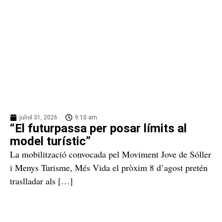
juliol 31, 2026
9:10 am
“El futurpassa per posar límits al
model turístic”
La mobilització convocada pel Moviment Jove de Sóller
i Menys Turisme, Més Vida el pròxim 8 d’agost pretén
traslladar als […]