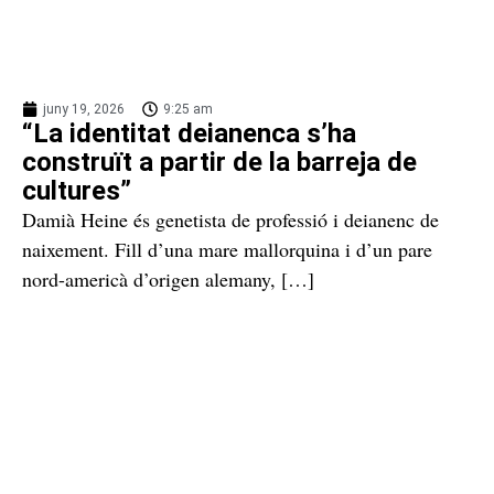
juny 19, 2026
9:25 am
“La identitat deianenca s’ha
construït a partir de la barreja de
cultures”
Damià Heine és genetista de professió i deianenc de
naixement. Fill d’una mare mallorquina i d’un pare
nord-americà d’origen alemany, […]