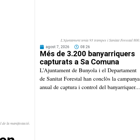
L’Ajuntament tenia 93 trampes i Sanitat Forestal 800.
agost 7, 2026
08:26
Més de 3.200 banyarriquers
capturats a Sa Comuna
L’Ajuntament de Bunyola i el Departament
de Sanitat Forestal han conclòs la campanya
anual de captura i control del banyarriquer...
l de la manifestació.