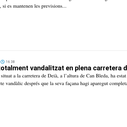
 si es mantenen les previsions...
16:38
totalment vandalitzat en plena carretera 
situat a la carretera de Deià, a l’altura de Can Bleda, ha est
cte vandàlic després que la seva façana hagi aparegut comple