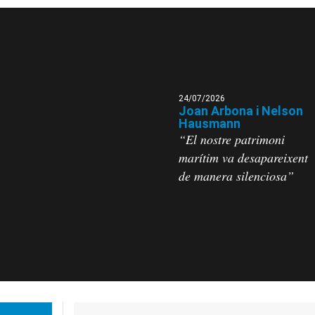
24/07/2026
Joan Arbona i Nelson
Hausmann
“El nostre patrimoni
marítim va desapareixent
de manera silenciosa”