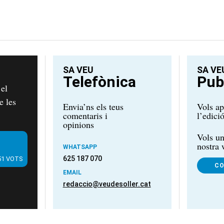
SA VEU
SA VE
Telefònica
Publ
 el
e les
Envia’ns els teus
Vols ap
comentaris i
l’edici
opinions
Vols un
nostra
WHATSAPP
625 187 070
51 VOTS
C
EMAIL
redaccio@veudesoller.cat