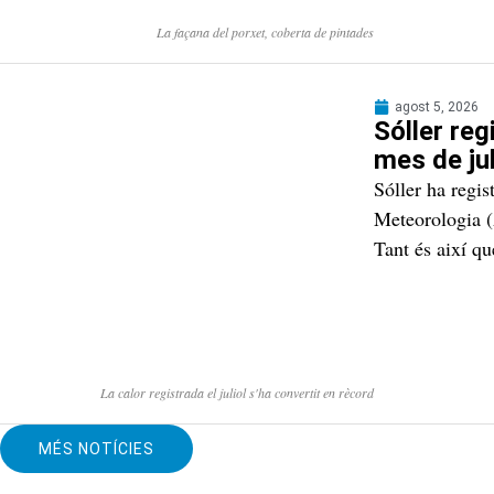
La façana del porxet, coberta de pintades
agost 5, 2026
Sóller re
mes de jul
Sóller ha regis
Meteorologia (
Tant és així qu
La calor registrada el juliol s'ha convertit en rècord
MÉS NOTÍCIES