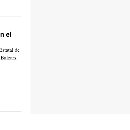
n el
Estatal de
 Balears.