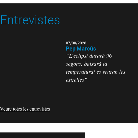
Entrevistes
07/08/2026
Pep Marcús
“L’eclipsi durarà 96
segons, baixarà la
temperaturai es veuran les
estrelles”
Veure totes les entrevistes