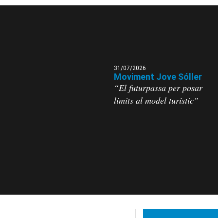
31/07/2026
Moviment Jove Sóller
“El futurpassa per posar
límits al model turístic”