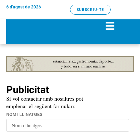
6 d'agost de 2026
SUBSCRIU-TE
Publicitat
Si vol contactar amb nosaltres pot
emplenar el següent formulari:
NOM I LLINATGES