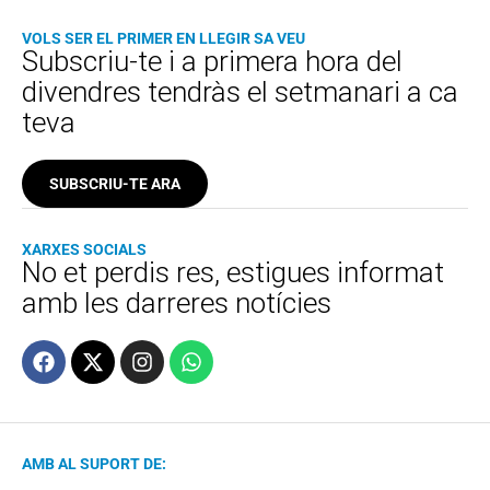
VOLS SER EL PRIMER EN LLEGIR SA VEU
Subscriu-te i a primera hora del
divendres tendràs el setmanari a ca
teva
SUBSCRIU-TE ARA
XARXES SOCIALS
No et perdis res, estigues informat
amb les darreres notícies
AMB AL SUPORT DE: