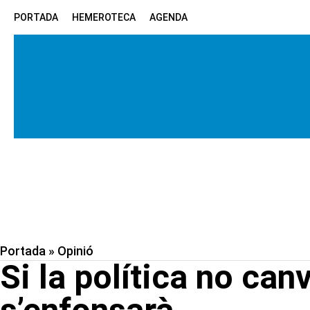
PORTADA
HEMEROTECA
AGENDA
Portada
»
Opinió
Si la política no ca