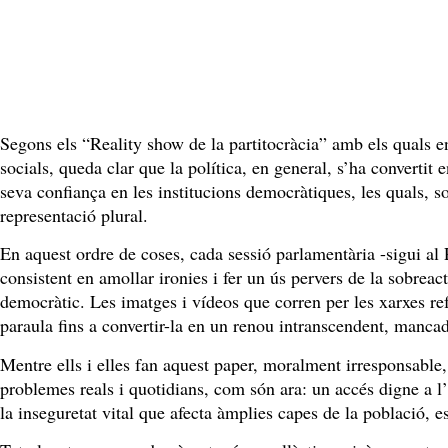
Segons els “Reality show de la partitocràcia” amb els quals e
socials, queda clar que la política, en general, s’ha convertit 
seva confiança en les institucions democràtiques, les quals, so
representació plural.
En aquest ordre de coses, cada sessió parlamentària -sigui a
consistent en amollar ironies i fer un ús pervers de la sobreac
democràtic. Les imatges i vídeos que corren per les xarxes refo
paraula fins a convertir-la en un renou intranscendent, manca
Mentre ells i elles fan aquest paper, moralment irresponsable,
problemes reals i quotidians, com són ara: un accés digne a l’ha
la inseguretat vital que afecta àmplies capes de la població, 