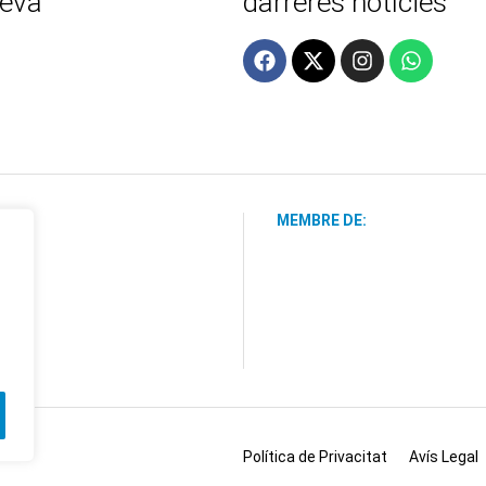
teva
darreres notícies
MEMBRE DE:
Política de Privacitat
Avís Legal