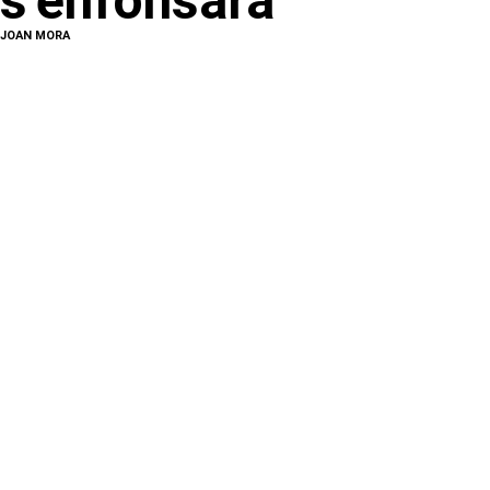
s’enfonsarà
JOAN MORA