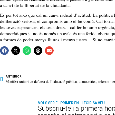
a canvi de la llibertat de la ciutadania.
És per tot això que cal un canvi radical d’actitud. La política 
deliberació seriosa, el compromís amb el bé comú. Cal tornar a
les seves esperances, els seus drets. I cal fer-ho amb urgència,
democràtiques ja no és només un avís: és una ferida oberta que
a formes de poder menys lliures i menys justes… Si no canviam
ANTERIOR
VOLS SER EL PRIMER EN LLEGIR SA VEU
Subscriu-te i a primera hor