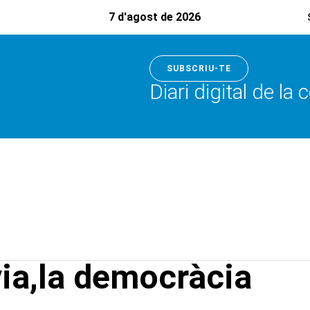
7 d'agost de 2026
SUBSCRIU-TE
Diari digital de la
nvia,la democràcia