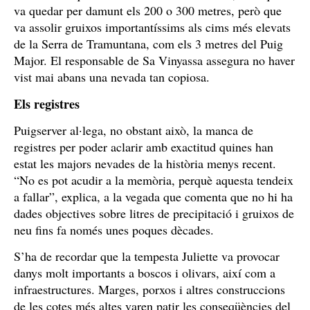
va quedar per damunt els 200 o 300 metres, però que
va assolir gruixos importantíssims als cims més elevats
de la Serra de Tramuntana, com els 3 metres del Puig
Major. El responsable de Sa Vinyassa assegura no haver
vist mai abans una nevada tan copiosa.
Els registres
Puigserver al·lega, no obstant això, la manca de
registres per poder aclarir amb exactitud quines han
estat les majors nevades de la història menys recent.
“No es pot acudir a la memòria, perquè aquesta tendeix
a fallar”, explica, a la vegada que comenta que no hi ha
dades objectives sobre litres de precipitació i gruixos de
neu fins fa només unes poques dècades.
S’ha de recordar que la tempesta Juliette va provocar
danys molt importants a boscos i olivars, així com a
infraestructures. Marges, porxos i altres construccions
de les cotes més altes varen patir les conseqüències del