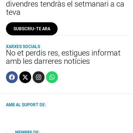
divendres tendràs el setmanari a ca
teva
SUBSCRIU-TE ARA
XARXES SOCIALS
No et perdis res, estigues informat
amb les darreres notícies
AMB AL SUPORT DE:
MEMBRE DE: