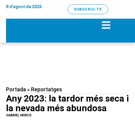
8 d'agost de 2026
SUBSCRIU-TE
Portada
»
Reportatges
Any 2023: la tardor més seca i
la nevada més abundosa
GABRIEL MERCE