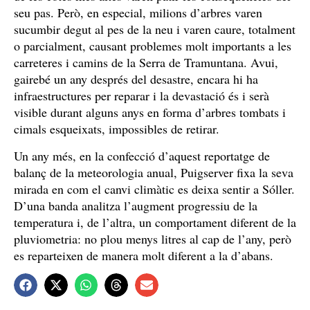
seu pas. Però, en especial, milions d’arbres varen
sucumbir degut al pes de la neu i varen caure, totalment
o parcialment, causant problemes molt importants a les
carreteres i camins de la Serra de Tramuntana. Avui,
gairebé un any després del desastre, encara hi ha
infraestructures per reparar i la devastació és i serà
visible durant alguns anys en forma d’arbres tombats i
cimals esqueixats, impossibles de retirar.
Un any més, en la confecció d’aquest reportatge de
balanç de la meteorologia anual, Puigserver fixa la seva
mirada en com el canvi climàtic es deixa sentir a Sóller.
D’una banda analitza l’augment progressiu de la
temperatura i, de l’altra, un comportament diferent de la
pluviometria: no plou menys litres al cap de l’any, però
es reparteixen de manera molt diferent a la d’abans.