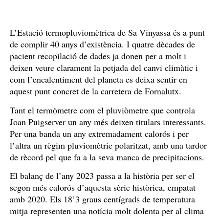
L’Estació termopluviomètrica de Sa Vinyassa és a punt
de complir 40 anys d’existència. I quatre dècades de
pacient recopilació de dades ja donen per a molt i
deixen veure clarament la petjada del canvi climàtic i
com l’encalentiment del planeta es deixa sentir en
aquest punt concret de la carretera de Fornalutx.
Tant el termòmetre com el pluviòmetre que controla
Joan Puigserver un any més deixen titulars interessants.
Per una banda un any extremadament calorós i per
l’altra un règim pluviomètric polaritzat, amb una tardor
de rècord pel que fa a la seva manca de precipitacions.
El balanç de l’any 2023 passa a la història per ser el
segon més calorós d’aquesta sèrie històrica, empatat
amb 2020. Els 18’3 graus centígrads de temperatura
mitja representen una notícia molt dolenta per al clima