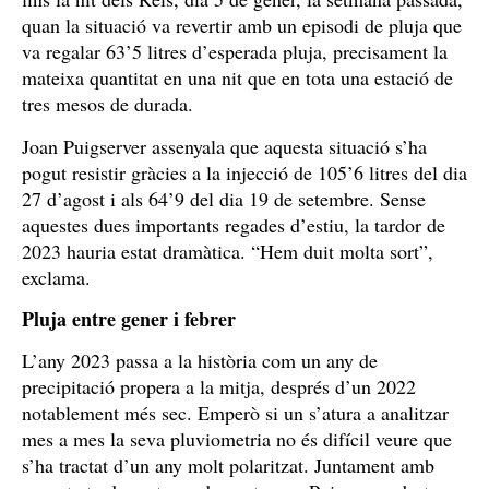
quan la situació va revertir amb un episodi de pluja que
va regalar 63’5 litres d’esperada pluja, precisament la
mateixa quantitat en una nit que en tota una estació de
tres mesos de durada.
Joan Puigserver assenyala que aquesta situació s’ha
pogut resistir gràcies a la injecció de 105’6 litres del dia
27 d’agost i als 64’9 del dia 19 de setembre. Sense
aquestes dues importants regades d’estiu, la tardor de
2023 hauria estat dramàtica. “Hem duit molta sort”,
exclama.
Pluja entre gener i febrer
L’any 2023 passa a la història com un any de
precipitació propera a la mitja, després d’un 2022
notablement més sec. Emperò si un s’atura a analitzar
mes a mes la seva pluviometria no és difícil veure que
s’ha tractat d’un any molt polaritzat. Juntament amb