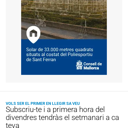
VOLS SER EL PRIMER EN LLEGIR SA VEU
Subscriu-te i a primera hora del
divendres tendràs el setmanari a ca
teva