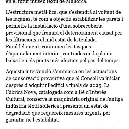
en el futur museu tèxtil de Mallorca.
L’estructura metàl·lica, que s’estendrà al voltant de
les façanes, té com a objectiu estabilitzar les parets i
permetre la instal·lació d’una sobrecoberta
provisional que frenarà el deteriorament causat per
les filtracions i el mal estat de la teulada.
Paral·lelament, continuen les tasques
d’apuntalament interior, centrades en la planta
baixa i en els punts més afectats pel pas del temps.
Aquesta intervenció s’emmarca en les actuacions
de conservació preventiva que el Consell va iniciar
després d’adquirir l’edifici a finals de 2025. La
Fàbrica Nova, catalogada com a Bé d’Interès
Cultural, conserva la maquinària original de l’antiga
indústria tèxtil sollerica i presenta un estat de
degradació que requereix mesures urgents per
garantir-ne l’estabilitat.