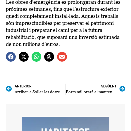
Les obres d’emergència es prolongaran durant les
pròximes setmanes, fins que l’estructura exterior
quedi completament instal·lada. Aquests treballs
són imprescindibles per preservar el patrimoni
industrial i preparar el camí per a la futura
rehabilitació, que suposarà una inversió estimada
de nou milions d’euros.
ANTERIOR
SEGÜENT
Arriben a Sóller les dotze someres que netejaran els torrents durant l’estiu
Ports millorarà el manteniment preventiu d’amarratges i estructures submarines