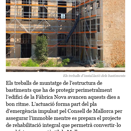
Els treballs d'instal.lació dels bastiments
Els treballs de muntatge de l’estructura de
bastiments que ha de protegir perimetralment
l’edifici de la Fàbrica Nova avancen aquests dies a
bon ritme. L’actuació forma part del pla
d’emergència impulsat pel Consell de Mallorca per
assegurar l’immoble mentre es prepara el projecte
de rehabilitació integral que permetrà convertir-lo