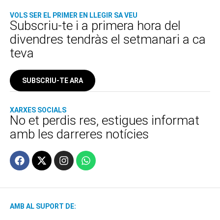
VOLS SER EL PRIMER EN LLEGIR SA VEU
Subscriu-te i a primera hora del
divendres tendràs el setmanari a ca
teva
SUBSCRIU-TE ARA
XARXES SOCIALS
No et perdis res, estigues informat
amb les darreres notícies
AMB AL SUPORT DE: