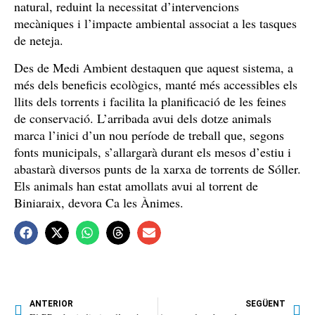
natural, reduint la necessitat d’intervencions
mecàniques i l’impacte ambiental associat a les tasques
de neteja.
Des de Medi Ambient destaquen que aquest sistema, a
més dels beneficis ecològics, manté més accessibles els
llits dels torrents i facilita la planificació de les feines
de conservació. L’arribada avui dels dotze animals
marca l’inici d’un nou període de treball que, segons
fonts municipals, s’allargarà durant els mesos d’estiu i
abastarà diversos punts de la xarxa de torrents de Sóller.
Els animals han estat amollats avui al torrent de
Biniaraix, devora Ca les Ànimes.
ANTERIOR
SEGÜENT