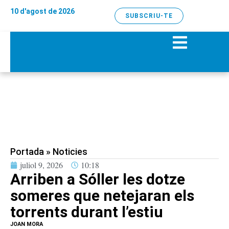
10 d'agost de 2026
SUBSCRIU-TE
Portada
»
Noticies
juliol 9, 2026
10:18
Arriben a Sóller les dotze
someres que netejaran els
torrents durant l’estiu
JOAN MORA