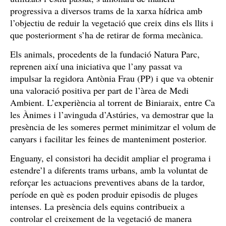
progressiva a diversos trams de la xarxa hídrica amb
l’objectiu de reduir la vegetació que creix dins els llits i
que posteriorment s’ha de retirar de forma mecànica.
Els animals, procedents de la fundació Natura Parc,
reprenen així una iniciativa que l’any passat va
impulsar la regidora Antònia Frau (PP) i que va obtenir
una valoració positiva per part de l’àrea de Medi
Ambient. L’experiència al torrent de Biniaraix, entre Ca
les Ànimes i l’avinguda d’Astúries, va demostrar que la
presència de les someres permet minimitzar el volum de
canyars i facilitar les feines de manteniment posterior.
Enguany, el consistori ha decidit ampliar el programa i
estendre’l a diferents trams urbans, amb la voluntat de
reforçar les actuacions preventives abans de la tardor,
període en què es poden produir episodis de pluges
intenses. La presència dels equins contribueix a
controlar el creixement de la vegetació de manera