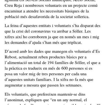
Creu Roja i nombrosos voluntaris en un projecte comú
encaminat a atendre les necessitats bàsiques de la
població més desafavorida de la societat sollerica.
La feina d’aquestes entitats i voluntaris s’ha disparat des
que la crisi del coronavirus va arribar a Sóller. Les
xifres així ho corroboren ja que en només un mes i mig
les demandes d’ajuda s’han més que triplicat.
D’acord amb les dades que manegen els voluntaris d’Es
Rebost, actualment reben productes bàsics per a
l’alimentació un total de 194 famílies de Sóller, el que a
la pràctica es tradueix en més de 600 persones si es
posa un valor mig de tres persones per cada una
d’aquestes unitats familiars. I la xifra no fa més que
augmentar a mesura que passen les setmanes.
Els voluntaris, que prefereixen mantenir-se dins
l’anonimat, expliquen que “en un any normal, el