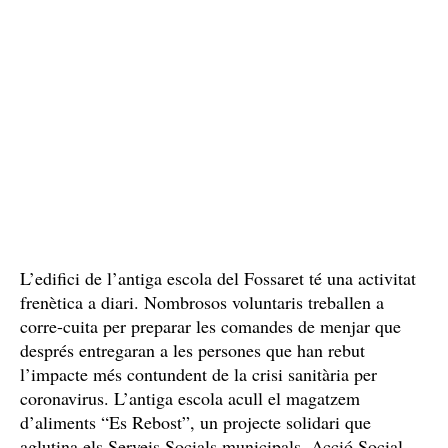
L’edifici de l’antiga escola del Fossaret té una activitat
frenètica a diari. Nombrosos voluntaris treballen a
corre-cuita per preparar les comandes de menjar que
després entregaran a les persones que han rebut
l’impacte més contundent de la crisi sanitària per
coronavirus. L’antiga escola acull el magatzem
d’aliments “Es Rebost”, un projecte solidari que
aglutina els Serveis Socials municipals, Acció Social,