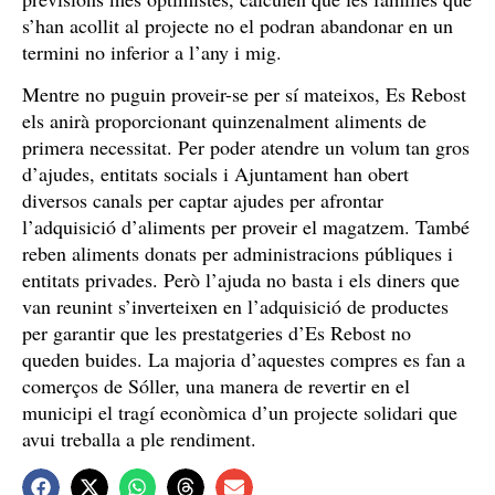
s’han acollit al projecte no el podran abandonar en un
termini no inferior a l’any i mig.
Mentre no puguin proveir-se per sí mateixos, Es Rebost
els anirà proporcionant quinzenalment aliments de
primera necessitat. Per poder atendre un volum tan gros
d’ajudes, entitats socials i Ajuntament han obert
diversos canals per captar ajudes per afrontar
l’adquisició d’aliments per proveir el magatzem. També
reben aliments donats per administracions públiques i
entitats privades. Però l’ajuda no basta i els diners que
van reunint s’inverteixen en l’adquisició de productes
per garantir que les prestatgeries d’Es Rebost no
queden buides. La majoria d’aquestes compres es fan a
comerços de Sóller, una manera de revertir en el
municipi el tragí econòmica d’un projecte solidari que
avui treballa a ple rendiment.