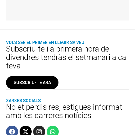
VOLS SER EL PRIMER EN LLEGIR SA VEU
Subscriu-te i a primera hora del
divendres tendràs el setmanari a ca
teva
SUBSCRIU-TE ARA
XARXES SOCIALS
No et perdis res, estigues informat
amb les darreres notícies