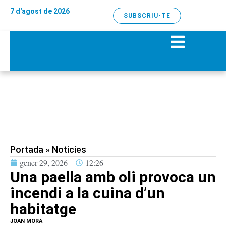
7 d'agost de 2026
SUBSCRIU-TE
Portada
»
Noticies
gener 29, 2026
12:26
Una paella amb oli provoca un
incendi a la cuina d’un
habitatge
JOAN MORA