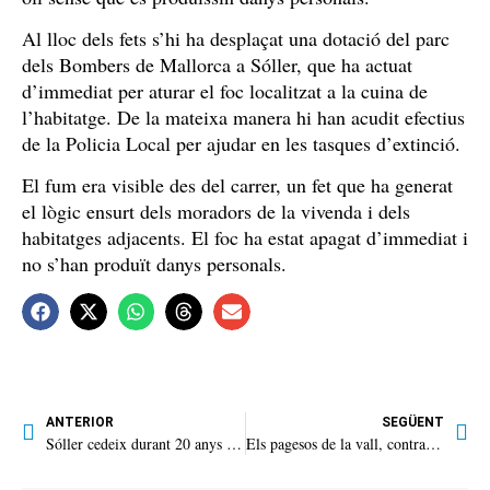
Al lloc dels fets s’hi ha desplaçat una dotació del parc
dels Bombers de Mallorca a Sóller, que ha actuat
d’immediat per aturar el foc localitzat a la cuina de
l’habitatge. De la mateixa manera hi han acudit efectius
de la Policia Local per ajudar en les tasques d’extinció.
El fum era visible des del carrer, un fet que ha generat
el lògic ensurt dels moradors de la vivenda i dels
habitatges adjacents. El foc ha estat apagat d’immediat i
no s’han produït danys personals.
ANTERIOR
SEGÜENT
Sóller cedeix durant 20 anys Santa Catalina al Museu Marítim
Els pagesos de la vall, contra l’acord de la UE amb Mercosur