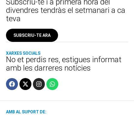
Subscriu-te i a primera hora del
divendres tendràs el setmanari a ca
teva
SUBSCRIU-TE ARA
XARXES SOCIALS
No et perdis res, estigues informat
amb les darreres notícies
AMB AL SUPORT DE: