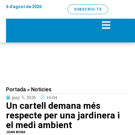
6 d'agost de 2026
SUBSCRIU-TE
Portada
»
Noticies
juny 3, 2026
16:04
Un cartell demana més
respecte per una jardinera i
el medi ambient
JOAN MORA