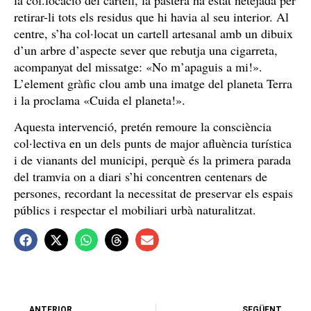
retirar-li tots els residus que hi havia al seu interior. Al
centre, s’ha col·locat un cartell artesanal amb un dibuix
d’un arbre d’aspecte sever que rebutja una cigarreta,
acompanyat del missatge: «No m’apaguis a mi!».
L’element gràfic clou amb una imatge del planeta Terra
i la proclama «Cuida el planeta!».
Aquesta intervenció, pretén remoure la consciència
col·lectiva en un dels punts de major afluència turística
i de vianants del municipi, perquè és la primera parada
del tramvia on a diari s’hi concentren centenars de
persones, recordant la necessitat de preservar els espais
públics i respectar el mobiliari urbà naturalitzat.
ANTERIOR
SEGÜENT