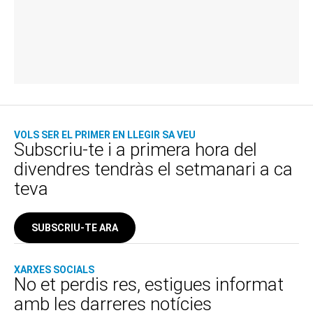
VOLS SER EL PRIMER EN LLEGIR SA VEU
Subscriu-te i a primera hora del
divendres tendràs el setmanari a ca
teva
SUBSCRIU-TE ARA
XARXES SOCIALS
No et perdis res, estigues informat
amb les darreres notícies