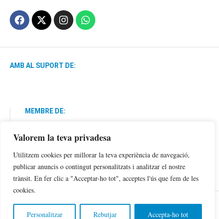
AMB AL SUPORT DE:
MEMBRE DE:
Valorem la teva privadesa
Utilitzem cookies per millorar la teva experiència de navegació,
publicar anuncis o contingut personalitzats i analitzar el nostre
trànsit. En fer clic a "Acceptar-ho tot", acceptes l'ús que fem de les
cookies.
Política de Privacitat
Avís Legal
Cookies
Personalitzar
Rebutjar
Accepta-ho tot
©2024 Copyright Sa Veu .Tots els drets reservats.