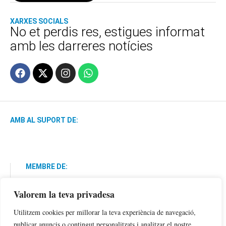
XARXES SOCIALS
No et perdis res, estigues informat
amb les darreres notícies
AMB AL SUPORT DE:
MEMBRE DE:
Valorem la teva privadesa
Utilitzem cookies per millorar la teva experiència de navegació,
publicar anuncis o contingut personalitzats i analitzar el nostre