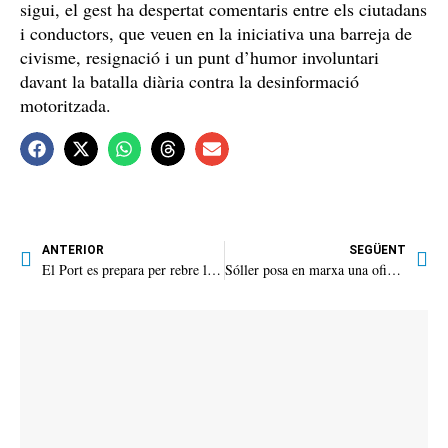
sigui, el gest ha despertat comentaris entre els ciutadans
i conductors, que veuen en la iniciativa una barreja de
civisme, resignació i un punt d’humor involuntari
davant la batalla diària contra la desinformació
motoritzada.
ANTERIOR
SEGÜENT
El Port es prepara per rebre la bandera blava
Sóller posa en marxa una oficina municipal d’habitatge