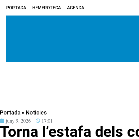
PORTADA
HEMEROTECA
AGENDA
Portada
»
Noticies
juny 9, 2026
17:01
Torna l’estafa dels c