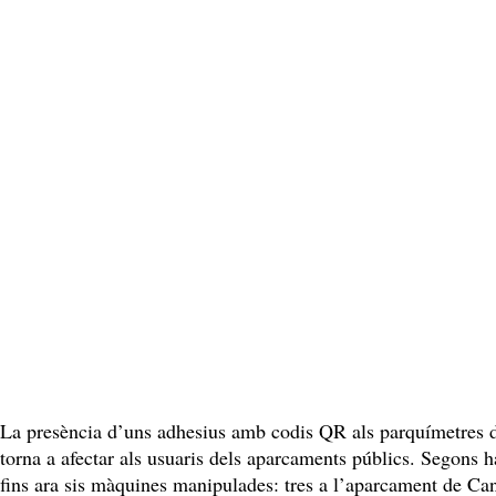
La presència d’uns adhesius amb codis QR als parquímetres de 
torna a afectar als usuaris dels aparcaments públics. Segons h
fins ara sis màquines manipulades: tres a l’aparcament de Ca