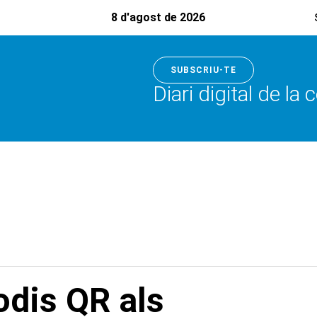
8 d'agost de 2026
SUBSCRIU-TE
Diari digital de la
odis QR als