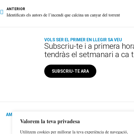
ANTERIOR
Identificats els autors de l’incendi que calcina un canyar del torrent
VOLS SER EL PRIMER EN LLEGIR SA VEU
Subscriu-te i a primera hor
tendràs el setmanari a ca 
SUBSCRIU-TE ARA
AMB AL SUPORT DE:
Valorem la teva privadesa
Utilitzem cookies per millorar la teva experiència de navegació,