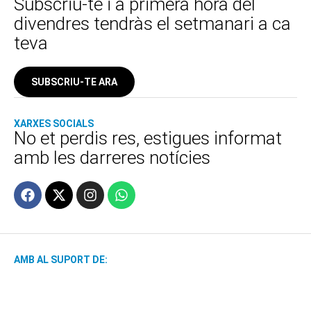
Subscriu-te i a primera hora del
divendres tendràs el setmanari a ca
teva
SUBSCRIU-TE ARA
XARXES SOCIALS
No et perdis res, estigues informat
amb les darreres notícies
AMB AL SUPORT DE: