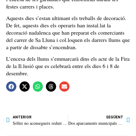
festes carrers i places.
Aquests dies s’estan ultimant els treballs de decoració.
De fet, aquests dies els operaris han instal.lat la
decoració nadalenca que han preparat els comerciants
del carrer de Sa Lluna i col.loquen els darrers llums que
a partir de dissabte s’encendran.
L’encesa dels llums s’emmarcarà dins els acte de la Fira
de la Il.lusió que es celebrarà entre els dies 6 i 8 de
desembre.
ANTERIOR
SEGÜENT
Sóller no aconsegueix reduir la temporalitat laboral a l’Ajuntament
Dos aparcaments municipals deixaran d’inundar-se quan plou