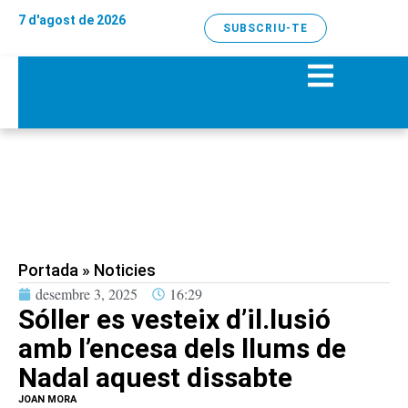
7 d'agost de 2026
SUBSCRIU-TE
Portada
»
Noticies
desembre 3, 2025
16:29
Sóller es vesteix d’il.lusió
amb l’encesa dels llums de
Nadal aquest dissabte
JOAN MORA