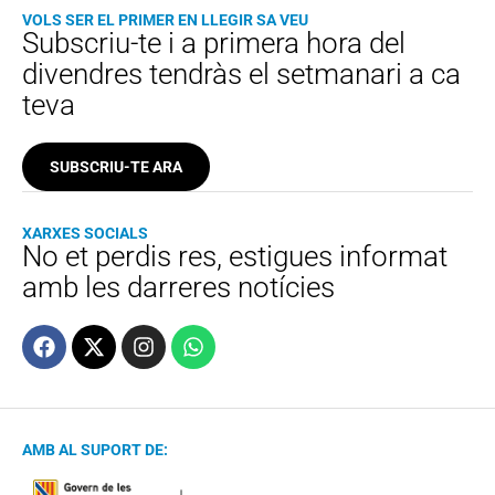
VOLS SER EL PRIMER EN LLEGIR SA VEU
Subscriu-te i a primera hora del
divendres tendràs el setmanari a ca
teva
SUBSCRIU-TE ARA
XARXES SOCIALS
No et perdis res, estigues informat
amb les darreres notícies
AMB AL SUPORT DE: