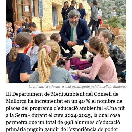
La iniciativa educativa està promoguda pel Consell de Mallorca
El Departament de Medi Ambient del Consell de
Mallorca ha incrementat en un 40 % el nombre de
places del programa d’educació ambiental «Una nit
a la Serra» durant el curs 2024-2025, la qual cosa
permetrà que un total de 998 alumnes d’educació
primària puguin gaudir de l’experiència de poder