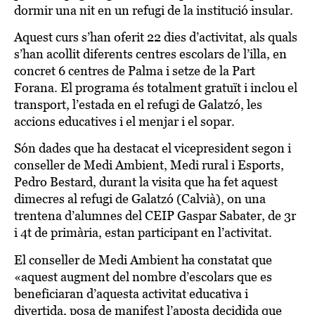
dormir una nit en un refugi de la institució insular.
Aquest curs s’han oferit 22 dies d’activitat, als quals
s’han acollit diferents centres escolars de l’illa, en
concret 6 centres de Palma i setze de la Part
Forana. El programa és totalment gratuït i inclou el
transport, l’estada en el refugi de Galatzó, les
accions educatives i el menjar i el sopar.
Són dades que ha destacat el vicepresident segon i
conseller de Medi Ambient, Medi rural i Esports,
Pedro Bestard, durant la visita que ha fet aquest
dimecres al refugi de Galatzó (Calvià), on una
trentena d’alumnes del CEIP Gaspar Sabater, de 3r
i 4t de primària, estan participant en l’activitat.
El conseller de Medi Ambient ha constatat que
«aquest augment del nombre d’escolars que es
beneficiaran d’aquesta activitat educativa i
divertida, posa de manifest l’aposta decidida que