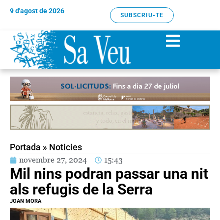
9 d'agost de 2026
SUBSCRIU-TE
Portada
»
Noticies
novembre 27, 2024
15:43
Mil nins podran passar una nit
als refugis de la Serra
JOAN MORA