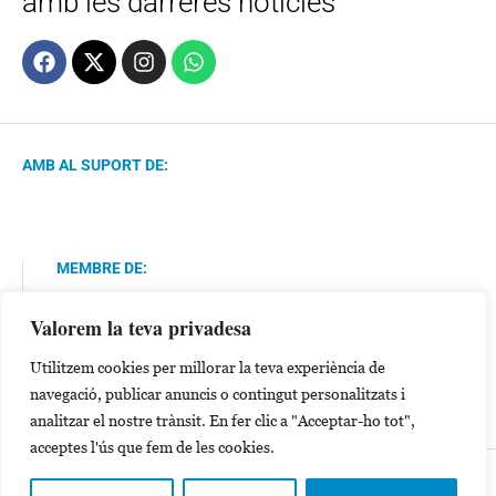
amb les darreres notícies
AMB AL SUPORT DE:
MEMBRE DE:
Valorem la teva privadesa
Utilitzem cookies per millorar la teva experiència de
navegació, publicar anuncis o contingut personalitzats i
analitzar el nostre trànsit. En fer clic a "Acceptar-ho tot",
acceptes l'ús que fem de les cookies.
Política de Privacitat
Avís Legal
Cookies