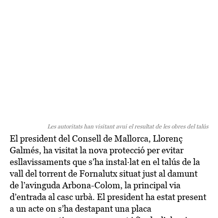
Les autoritats han visitant avui el resultat de les obres del talús
El president del Consell de Mallorca, Llorenç
Galmés, ha visitat la nova protecció per evitar
esllavissaments que s’ha instal·lat en el talús de la
vall del torrent de Fornalutx situat just al damunt
de l’avinguda Arbona-Colom, la principal via
d’entrada al casc urbà. El president ha estat present
a un acte on s’ha destapant una placa