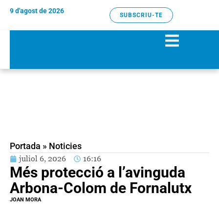
9 d'agost de 2026
SUBSCRIU-TE
Portada
»
Noticies
juliol 6, 2026
16:16
Més protecció a l’avinguda
Arbona-Colom de Fornalutx
JOAN MORA