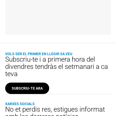
VOLS SER EL PRIMER EN LLEGIR SA VEU
Subscriu-te i a primera hora del
divendres tendràs el setmanari a ca
teva
SUBSCRIU-TE ARA
XARXES SOCIALS
No et perdis res, estigues informat