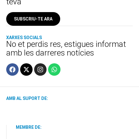
teva
SUBSCRIU-TE ARA
XARXES SOCIALS
No et perdis res, estigues informat
amb les darreres notícies
AMB AL SUPORT DE:
MEMBRE DE: