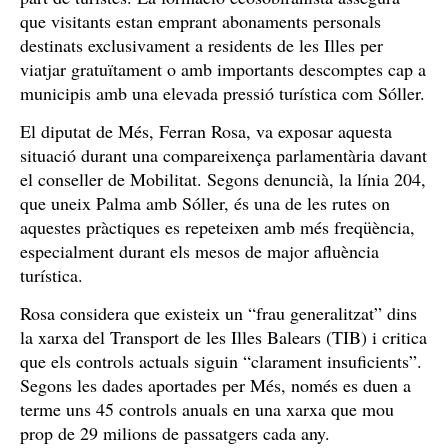
que visitants estan emprant abonaments personals
destinats exclusivament a residents de les Illes per
viatjar gratuïtament o amb importants descomptes cap a
municipis amb una elevada pressió turística com Sóller.
El diputat de Més, Ferran Rosa, va exposar aquesta
situació durant una compareixença parlamentària davant
el conseller de Mobilitat. Segons denuncià, la línia 204,
que uneix Palma amb Sóller, és una de les rutes on
aquestes pràctiques es repeteixen amb més freqüència,
especialment durant els mesos de major afluència
turística.
Rosa considera que existeix un “frau generalitzat” dins
la xarxa del Transport de les Illes Balears (TIB) i critica
que els controls actuals siguin “clarament insuficients”.
Segons les dades aportades per Més, només es duen a
terme uns 45 controls anuals en una xarxa que mou
prop de 29 milions de passatgers cada any.