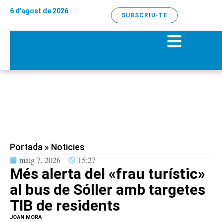
6 d'agost de 2026
SUBSCRIU-TE
Portada
»
Noticies
maig 7, 2026
15:27
Més alerta del «frau turístic»
al bus de Sóller amb targetes
TIB de residents
JOAN MORA