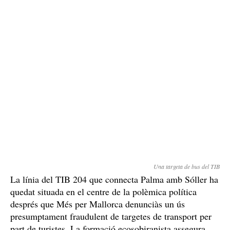
Una targeta de bus del TIB
La línia del TIB 204 que connecta Palma amb Sóller ha
quedat situada en el centre de la polèmica política
després que Més per Mallorca denunciàs un ús
presumptament fraudulent de targetes de transport per
part de turistes. La formació ecosobiranista assegura