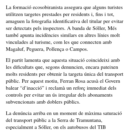
La formació ecosobiranista assegura que alguns turistes
utilitzen targetes prestades per residents i, fins i tot,
amaguen la fotografia identificativa del titular per evitar
ser detectats pels inspectors. A banda de Sóller, Més
també apunta incidències similars en altres línies molt
vinculades al turisme, com les que connecten amb
Magaluf, Peguera, Pollença o Campos.
El partit lamenta que aquesta situació coincideixi amb
les dificultats que, segons denuncien, encara pateixen
molts residents per obtenir la targeta única del transport
públic. Per aquest motiu, Ferran Rosa acusà el Govern
balear “d’inacció” i reclamà un reforç immediat dels
controls per evitar un ús irregular dels abonaments
subvencionats amb doblers públics.
La denúncia arriba en un moment de màxima saturació
del transport públic a la Serra de Tramuntana,
especialment a Sóller, on els autobusos del TIB