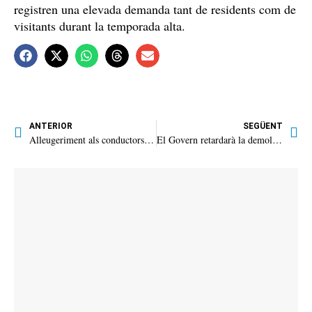
registren una elevada demanda tant de residents com de
visitants durant la temporada alta.
ANTERIOR
SEGÜENT
Alleugeriment als conductors a les Set Cases durant les fires
El Govern retardarà la demolició del Fantasio a la tardor