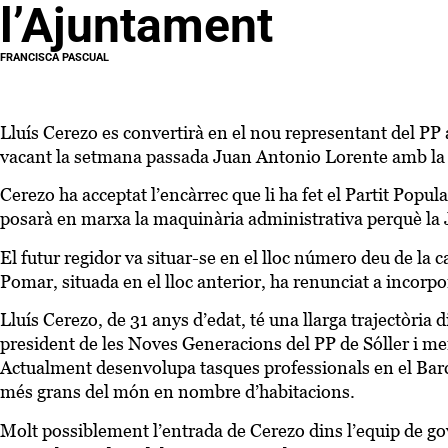
l’Ajuntament
FRANCISCA PASCUAL
Lluís Cerezo es convertirà en el nou representant del PP al
vacant la setmana passada Juan Antonio Lorente amb la 
Cerezo ha acceptat l’encàrrec que li ha fet el Partit Popula
posarà en marxa la maquinària administrativa perquè la J
El futur regidor va situar-se en el lloc número deu de la 
Pomar, situada en el lloc anterior, ha renunciat a incorp
Lluís Cerezo, de 31 anys d’edat, té una llarga trajectòria 
president de les Noves Generacions del PP de Sóller i m
Actualment desenvolupa tasques professionals en el Barc
més grans del món en nombre d’habitacions.
Molt possiblement l’entrada de Cerezo dins l’equip de g