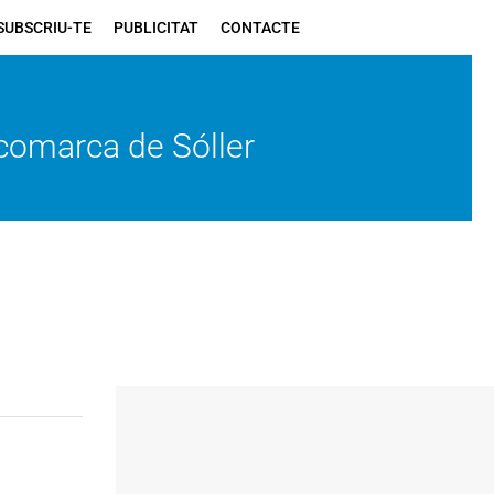
SUBSCRIU-TE
PUBLICITAT
CONTACTE
a comarca de Sóller