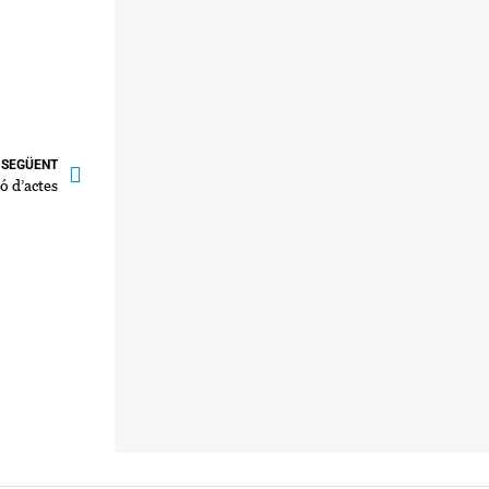
SEGÜENT
ló d’actes