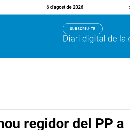
6 d'agost de 2026
SUBSCRIU-TE
Diari digital de l
 nou regidor del PP a