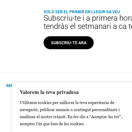
VOLS SER EL PRIMER EN LLEGIR SA VEU
Subscriu-te i a primera hor
tendràs el setmanari a ca 
SUBSCRIU-TE ARA
AMB AL SUPORT DE:
Valorem la teva privadesa
Utilitzem cookies per millorar la teva experiència de
navegació, publicar anuncis o contingut personalitzats i
analitzar el nostre trànsit. En fer clic a "Acceptar-ho tot",
acceptes l'ús que fem de les cookies.