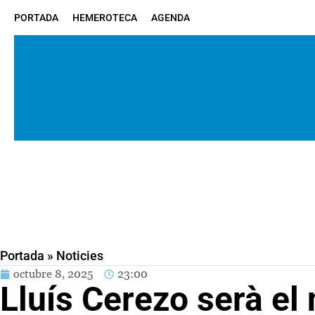
PORTADA
HEMEROTECA
AGENDA
Portada
»
Noticies
octubre 8, 2025
23:00
Lluís Cerezo serà el