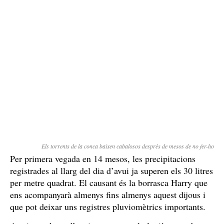
Els torrents de la conca baixen cabalosos després de mesos de no fer-ho
Per primera vegada en 14 mesos, les precipitacions
registrades al llarg del dia d’avui ja superen els 30 litres
per metre quadrat. El causant és la borrasca Harry que
ens acompanyarà almenys fins almenys aquest dijous i
que pot deixar uns registres pluviomètrics importants.