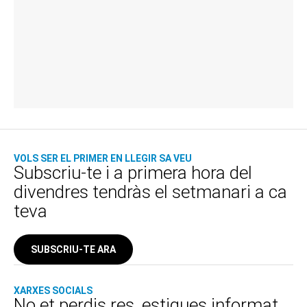
VOLS SER EL PRIMER EN LLEGIR SA VEU
Subscriu-te i a primera hora del
divendres tendràs el setmanari a ca
teva
SUBSCRIU-TE ARA
XARXES SOCIALS
No et perdis res, estigues informat