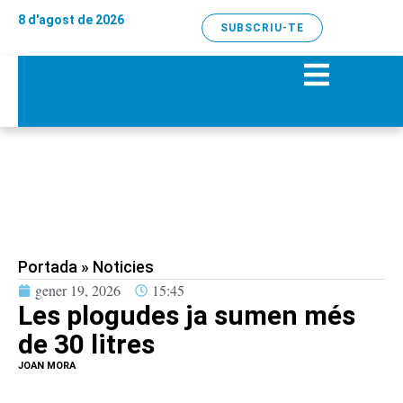
8 d'agost de 2026
SUBSCRIU-TE
Portada
»
Noticies
gener 19, 2026
15:45
Les plogudes ja sumen més
de 30 litres
JOAN MORA