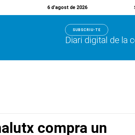
6 d'agost de 2026
SUBSCRIU-TE
Diari digital de la
nalutx compra un