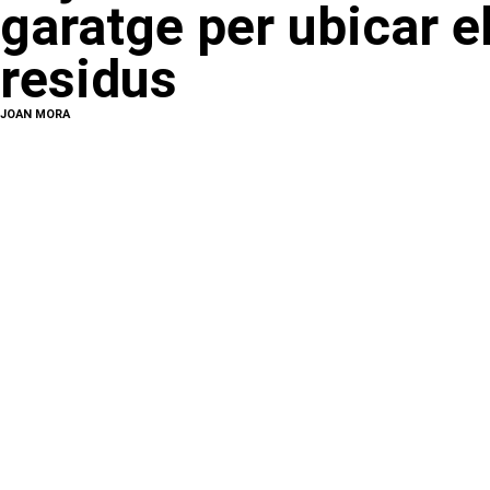
garatge per ubicar e
residus
JOAN MORA