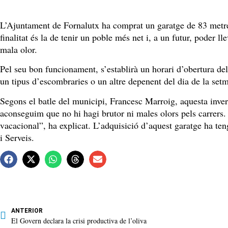
L’Ajuntament de Fornalutx ha comprat un garatge de 83 metres 
finalitat és la de tenir un poble més net i, a un futur, poder l
mala olor.
Pel seu bon funcionament, s’establirà un horari d’obertura del
un tipus d’escombraries o un altre depenent del dia de la setm
Segons el batle del municipi, Francesc Marroig, aquesta inve
aconseguim que no hi hagi brutor ni males olors pels carrers.
vacacional”, ha explicat. L’adquisició d’aquest garatge ha te
i Serveis.
ANTERIOR
El Govern declara la crisi productiva de l’oliva