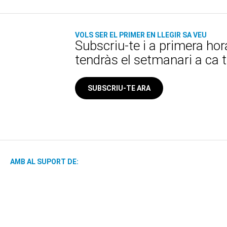
VOLS SER EL PRIMER EN LLEGIR SA VEU
Subscriu-te i a primera hor
tendràs el setmanari a ca 
SUBSCRIU-TE ARA
AMB AL SUPORT DE: