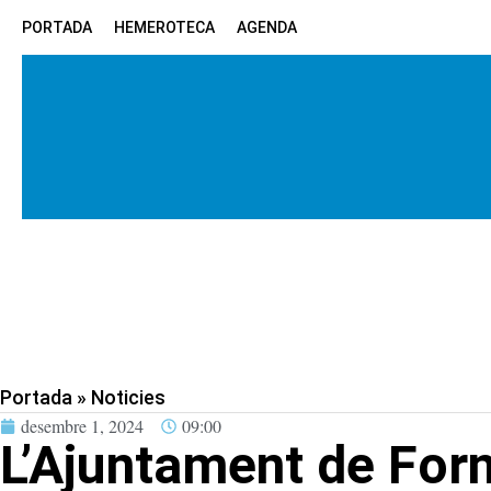
PORTADA
HEMEROTECA
AGENDA
Portada
»
Noticies
desembre 1, 2024
09:00
L’Ajuntament de For