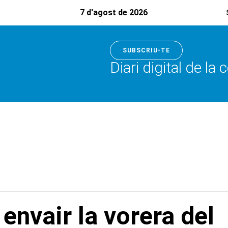
7 d'agost de 2026
SUBSCRIU-TE
Diari digital de la
envair la vorera del