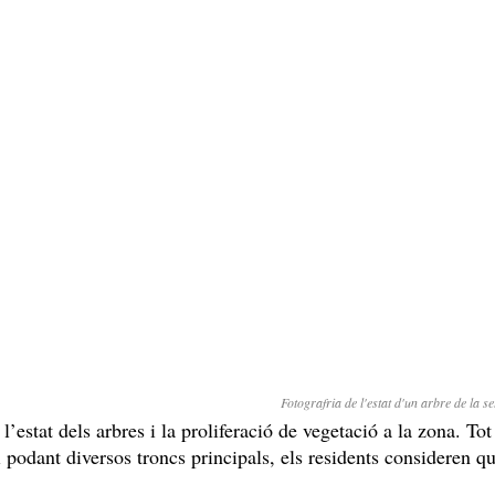
Fotografria de l'estat d'un arbre de la 
’estat dels arbres i la proliferació de vegetació a la zona. Tot
 podant diversos troncs principals, els residents consideren qu