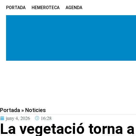
PORTADA
HEMEROTECA
AGENDA
Portada
»
Noticies
juny 4, 2026
16:28
La vegetació torna a 