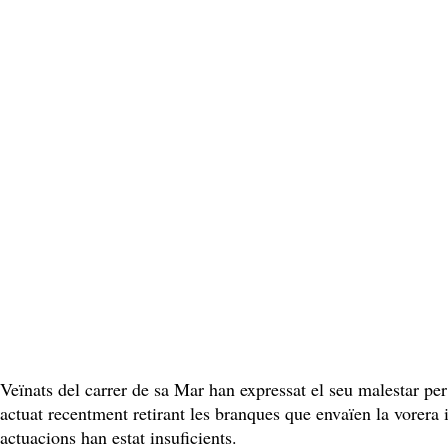
Veïnats del carrer de sa Mar han expressat el seu malestar per l
actuat recentment retirant les branques que envaïen la vorera i
actuacions han estat insuficients.