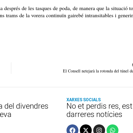
 després de les tasques de poda, de manera que la situació to
 trams de la vorera continuïn gairebé intransitables i generi
El Consell netejarà la rotonda del túnel 
XARXES SOCIALS
a del divendres
No et perdis res, es
teva
darreres notícies