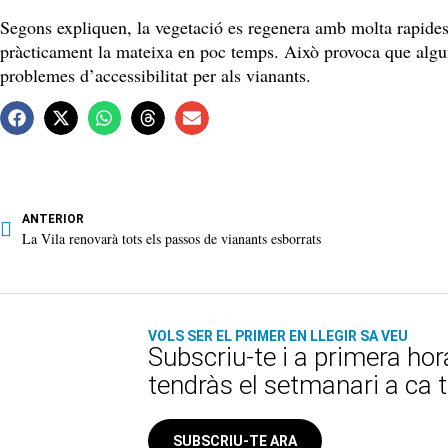
Segons expliquen, la vegetació es regenera amb molta rapidesa
pràcticament la mateixa en poc temps. Això provoca que alguns
problemes d’accessibilitat per als vianants.
ANTERIOR
La Vila renovarà tots els passos de vianants esborrats
VOLS SER EL PRIMER EN LLEGIR SA VEU
Subscriu-te i a primera hor
tendràs el setmanari a ca 
SUBSCRIU-TE ARA