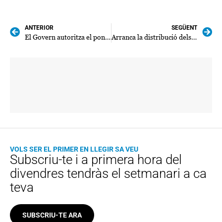
ANTERIOR
SEGÜENT
El Govern autoritza el pont peatonal per damunt Sa Torrentera
Arranca la distribució dels nous poals per al fems
VOLS SER EL PRIMER EN LLEGIR SA VEU
Subscriu-te i a primera hora del
divendres tendràs el setmanari a ca
teva
SUBSCRIU-TE ARA