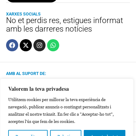
XARXES SOCIALS
No et perdis res, estigues informat
amb les darreres notícies
AMB AL SUPORT DE:
Valorem la teva privadesa
MEMBRE DE:
Utilitzem cookies per millorar la teva experiència de
navegació, publicar anuncis o contingut personalitzats i
analitzar el nostre trànsit. En fer clic a "Acceptar-ho tot",
acceptes l'ús que fem de les cookies.
Política de Privacitat
Avís Legal
Cookies