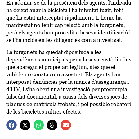
En adonar-se de la presència dels agents, l’individu
ha deixat anar la bicicleta i ha intentat fugir, tot i
que ha estat interceptat ràpidament. L’home ha
manifestat no tenir cap relació amb la furgoneta,
però els agents han procedit a la seva identificació i
se l’ha inclòs en les diligències com a investigat.
La furgoneta ha quedat dipositada a les
dependències municipals per a la seva custòdia fins
que aparegui el propietari legítim, atès que el
vehicle no consta com a sostret. Els agents han
interposat denúncies per la manca d’assegurança i
d’ITV, i s’ha obert una investigació per presumpta
falsedat documental, a causa dels diversos jocs de
plaques de matrícula trobats, i pel possible robatori
de les bicicletes i altres efectes.