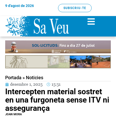
9 d'agost de 2026
SUBSCRIU-TE
Portada
»
Noticies
desembre 1, 2025
15:51
Intercepten material sostret
en una furgoneta sense ITV ni
assegurança
JOAN MORA