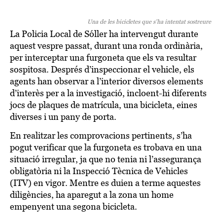
Una de les bicicletes que s'ha intentat sostreure
La Policia Local de Sóller ha intervengut durante
aquest vespre passat, durant una ronda ordinària,
per interceptar una furgoneta que els va resultar
sospitosa. Després d’inspeccionar el vehicle, els
agents han observar a l’interior diversos elements
d’interès per a la investigació, incloent-hi diferents
jocs de plaques de matrícula, una bicicleta, eines
diverses i un pany de porta.
En realitzar les comprovacions pertinents, s’ha
pogut verificar que la furgoneta es trobava en una
situació irregular, ja que no tenia ni l’assegurança
obligatòria ni la Inspecció Tècnica de Vehicles
(ITV) en vigor. Mentre es duien a terme aquestes
diligències, ha aparegut a la zona un home
empenyent una segona bicicleta.