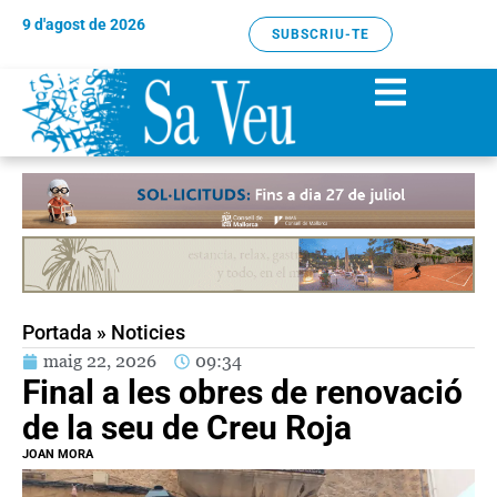
9 d'agost de 2026
SUBSCRIU-TE
Portada
»
Noticies
maig 22, 2026
09:34
Final a les obres de renovació
de la seu de Creu Roja
JOAN MORA