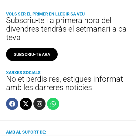
VOLS SER EL PRIMER EN LLEGIR SA VEU
Subscriu-te i a primera hora del
divendres tendràs el setmanari a ca
teva
SUBSCRIU-TE ARA
XARXES SOCIALS
No et perdis res, estigues informat
amb les darreres notícies
AMB AL SUPORT DE: