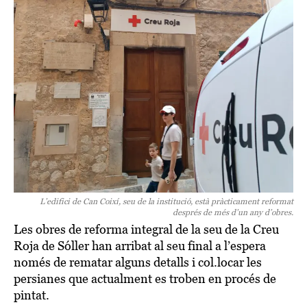
L’edifici de Can Coixí, seu de la institució, està pràcticament reformat
després de més d’un any d’obres.
Les obres de reforma integral de la seu de la Creu
Roja de Sóller han arribat al seu final a l’espera
només de rematar alguns detalls i col.locar les
persianes que actualment es troben en procés de
pintat.