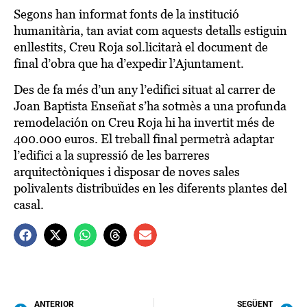
Segons han informat fonts de la institució
humanitària, tan aviat com aquests detalls estiguin
enllestits, Creu Roja sol.licitarà el document de
final d’obra que ha d’expedir l’Ajuntament.
Des de fa més d’un any l’edifici situat al carrer de
Joan Baptista Enseñat s’ha sotmès a una profunda
remodelación on Creu Roja hi ha invertit més de
400.000 euros. El treball final permetrà adaptar
l’edifici a la supressió de les barreres
arquitectòniques i disposar de noves sales
polivalents distribuïdes en les diferents plantes del
casal.
ANTERIOR
SEGÜENT