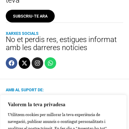
teva
SUBSCRIU-TE ARA
XARXES SOCIALS
No et perdis res, estigues informat
amb les darreres notícies
AMB AL SUPORT DE:
Valorem la teva privadesa
MEMBRE DE:
Utilitzem cookies per millorar la teva experiència de
navegació, publicar anuncis o contingut personalitzats i
analitzar el nostre trànsit. En fer clic a "Acceptar-ho tot",