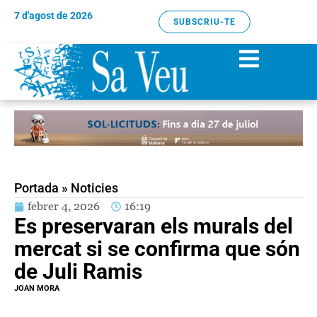
7 d'agost de 2026
SUBSCRIU-TE
Portada
»
Noticies
febrer 4, 2026
16:19
Es preservaran els murals del
mercat si se confirma que són
de Juli Ramis
JOAN MORA