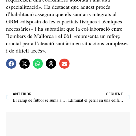
especialització». Ha destacat que aquest procés
d’habilitació assegura que els sanitaris integrats al
GRM «disposin de les capacitats físiques i tècniques
necessàries» i ha subratllat que la col·laboració entre
Bombers de Mallorca i el 061 «representa un reforç
crucial per a l’atenció sanitària en situacions complexes
i de difícil accés».
ANTERIOR
SEGÜENT
El camp de futbol se suma a l’eficiència energètica
Eliminat el perill en una edificació de la Fàbrica Nova