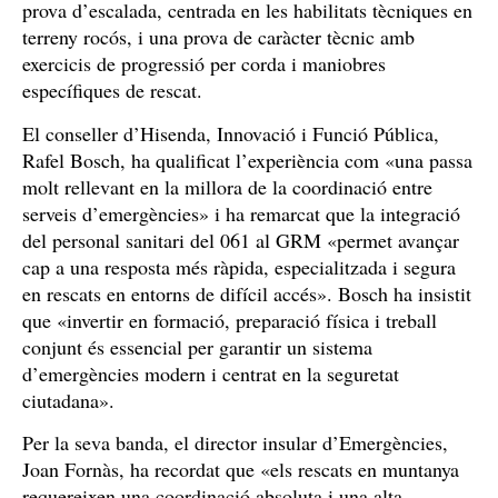
prova d’escalada, centrada en les habilitats tècniques en
terreny rocós, i una prova de caràcter tècnic amb
exercicis de progressió per corda i maniobres
específiques de rescat.
El conseller d’Hisenda, Innovació i Funció Pública,
Rafel Bosch, ha qualificat l’experiència com «una passa
molt rellevant en la millora de la coordinació entre
serveis d’emergències» i ha remarcat que la integració
del personal sanitari del 061 al GRM «permet avançar
cap a una resposta més ràpida, especialitzada i segura
en rescats en entorns de difícil accés». Bosch ha insistit
que «invertir en formació, preparació física i treball
conjunt és essencial per garantir un sistema
d’emergències modern i centrat en la seguretat
ciutadana».
Per la seva banda, el director insular d’Emergències,
Joan Fornàs, ha recordat que «els rescats en muntanya
requereixen una coordinació absoluta i una alta