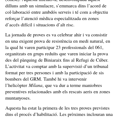
dilluns amb un simulacre, s’emmarca dins l’acord de
col·laboració entre ambdós serveis i té com a objectiu
reforçar l’atenció mèdica especialitzada en zones
d’accés difícil i situacions d’alt risc.
La jornada de proves es va celebrar ahir i va consistir
en una exigent prova de resistència en medi natural, en
la qual hi varen participar 23 professionals del 061,
organitzats en grups reduïts que varen iniciar la prova
des del pàrquing de Biniaraix fins al Refugi de Cúber.
L’activitat va comptar amb la supervisió d’un tribunal
format per tres persones i amb la participació de sis
bombers del GRM. També hi va intervenir
l’helicòpter
Milana
, que va dur a terme maniobres
preventives relacionades amb els rescats aeris en zones
muntanyoses.
Aquesta ha estat la primera de les tres proves previstes
dins el procés d’habilitació. Les pròximes inclouran una