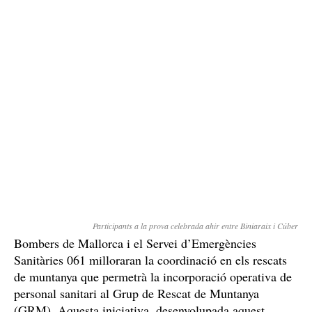
Participants a la prova celebrada ahir entre Biniaraix i Cúber
Bombers de Mallorca i el Servei d’Emergències
Sanitàries 061 milloraran la coordinació en els rescats
de muntanya que permetrà la incorporació operativa de
personal sanitari al Grup de Rescat de Muntanya
(GRM). Aquesta iniciativa, desenvolupada aquest