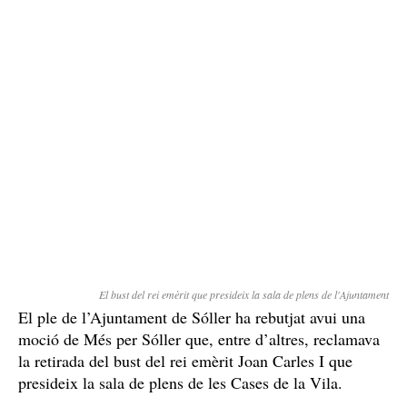
El bust del rei emèrit que presideix la sala de plens de l'Ajuntament
El ple de l’Ajuntament de Sóller ha rebutjat avui una
moció de Més per Sóller que, entre d’altres, reclamava
la retirada del bust del rei emèrit Joan Carles I que
presideix la sala de plens de les Cases de la Vila.