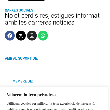
XARXES SOCIALS
No et perdis res, estigues informat
amb les darreres notícies
AMB AL SUPORT DE:
MEMBRE DE:
Valorem la teva privadesa
Utilitzem cookies per millorar la teva experiència de navegació,
publicar anuncis o contingut personalitzats i analitzar el nostre