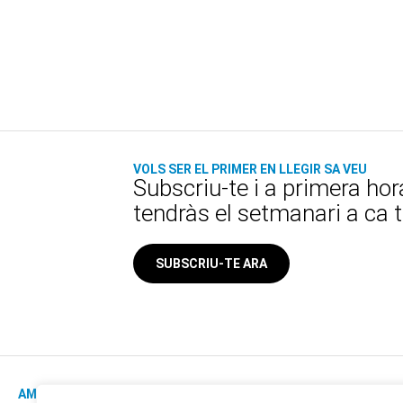
VOLS SER EL PRIMER EN LLEGIR SA VEU
Subscriu-te i a primera hor
tendràs el setmanari a ca 
SUBSCRIU-TE ARA
AMB AL SUPORT DE: