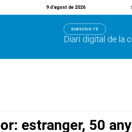
9 d'agost de 2026
SUBSCRIU-TE
Diari digital de la
or: estranger, 50 any