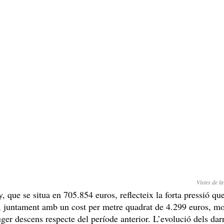
Vistes de la
y, que se situa en 705.854 euros, reflecteix la forta pressió qu
, juntament amb un cost per metre quadrat de 4.299 euros, mo
euger descens respecte del període anterior. L’evolució dels dar