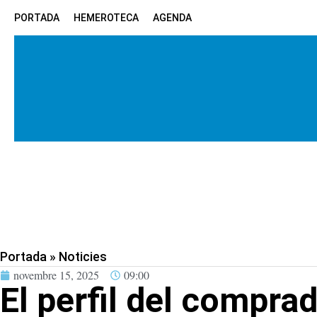
PORTADA
HEMEROTECA
AGENDA
Portada
»
Noticies
novembre 15, 2025
09:00
El perfil del comprad