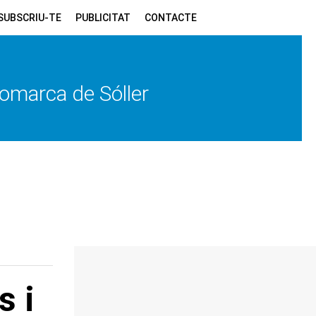
SUBSCRIU-TE
PUBLICITAT
CONTACTE
 comarca de Sóller
s i