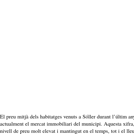
El preu mitjà dels habitatges venuts a Sóller durant l’últim an
actualment el mercat immobiliari del municipi. Aquesta xifra
nivell de preu molt elevat i mantingut en el temps, tot i el ll