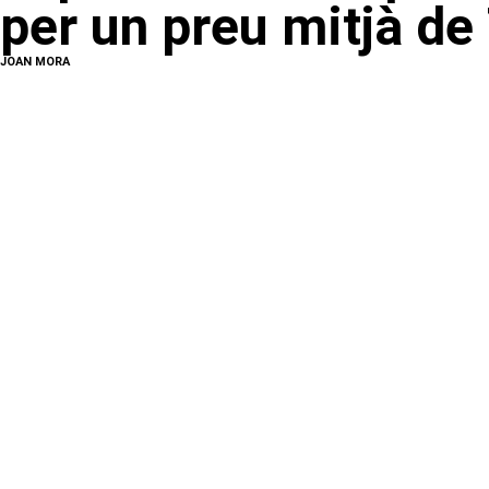
per un preu mitjà d
JOAN MORA