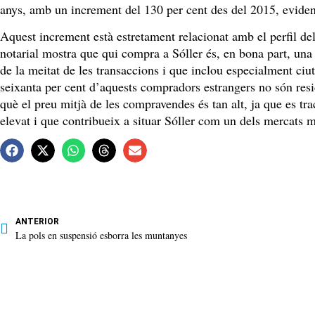
anys, amb un increment del 130 per cent des del 2015, evidenci
Aquest increment està estretament relacionat amb el perfil de
notarial mostra que qui compra a Sóller és, en bona part, una
de la meitat de les transaccions i que inclou especialment ciu
seixanta per cent d’aquests compradors estrangers no són res
què el preu mitjà de les compravendes és tan alt, ja que es t
elevat i que contribueix a situar Sóller com un dels mercats m
ANTERIOR
La pols en suspensió esborra les muntanyes