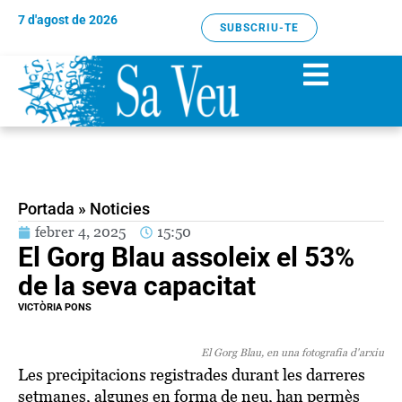
7 d'agost de 2026
SUBSCRIU-TE
Portada
»
Noticies
febrer 4, 2025
15:50
El Gorg Blau assoleix el 53%
de la seva capacitat
VICTÒRIA PONS
El Gorg Blau, en una fotografia d'arxiu
Les precipitacions registrades durant les darreres
setmanes, algunes en forma de neu, han permès