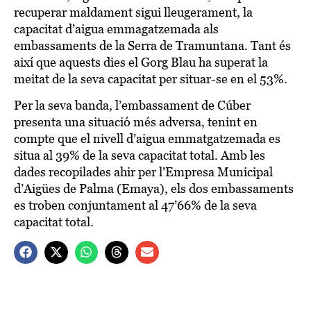
recuperar maldament sigui lleugerament, la
capacitat d’aigua emmagatzemada als
embassaments de la Serra de Tramuntana. Tant és
així que aquests dies el Gorg Blau ha superat la
meitat de la seva capacitat per situar-se en el 53%.
Per la seva banda, l’embassament de Cúber
presenta una situació més adversa, tenint en
compte que el nivell d’aigua emmatgatzemada es
situa al 39% de la seva capacitat total. Amb les
dades recopilades ahir per l’Empresa Municipal
d’Aigües de Palma (Emaya), els dos embassaments
es troben conjuntament al 47’66% de la seva
capacitat total.