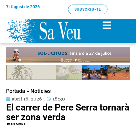
7 d'agost de 2026
SUBSCRIU-TE
Portada
»
Noticies
abril 16, 2026
18:30
El carrer de Pere Serra tornarà
ser zona verda
JOAN MORA