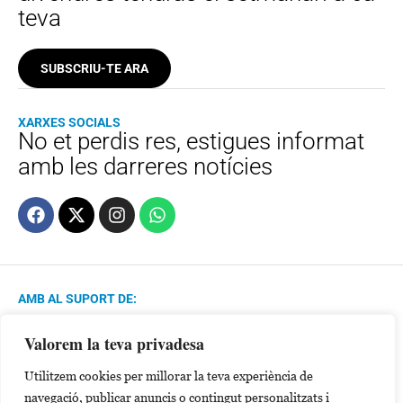
teva
SUBSCRIU-TE ARA
XARXES SOCIALS
No et perdis res, estigues informat
amb les darreres notícies
AMB AL SUPORT DE:
Valorem la teva privadesa
MEMBRE DE:
Utilitzem cookies per millorar la teva experiència de
navegació, publicar anuncis o contingut personalitzats i