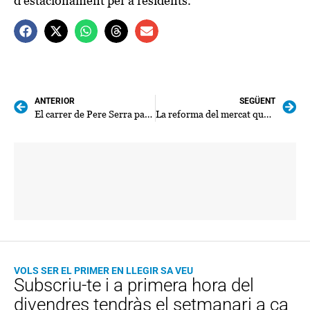
d’estacionament per a residents.
ANTERIOR
SEGÜENT
El carrer de Pere Serra passa a ser zona blava d’ORA
La reforma del mercat quedarà llesta en dos mesos
VOLS SER EL PRIMER EN LLEGIR SA VEU
Subscriu-te i a primera hora del
divendres tendràs el setmanari a ca