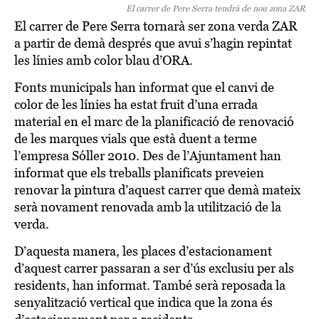
El carrer de Pere Serra tendrà de nou zona ZAR
El carrer de Pere Serra tornarà ser zona verda ZAR
a partir de demà després que avui s’hagin repintat
les línies amb color blau d’ORA.
Fonts municipals han informat que el canvi de
color de les línies ha estat fruit d’una errada
material en el marc de la planificació de renovació
de les marques vials que està duent a terme
l’empresa Sóller 2010. Des de l’Ajuntament han
informat que els treballs planificats preveien
renovar la pintura d’aquest carrer que demà mateix
serà novament renovada amb la utilització de la
verda.
D’aquesta manera, les places d’estacionament
d’aquest carrer passaran a ser d’ús exclusiu per als
residents, han informat. També serà reposada la
senyalització vertical que indica que la zona és