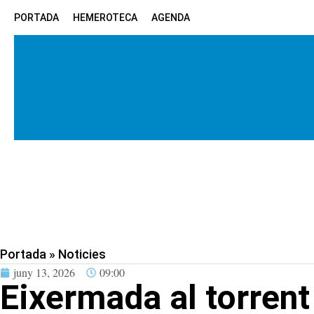
PORTADA
HEMEROTECA
AGENDA
Portada
»
Noticies
juny 13, 2026
09:00
Eixermada al torrent