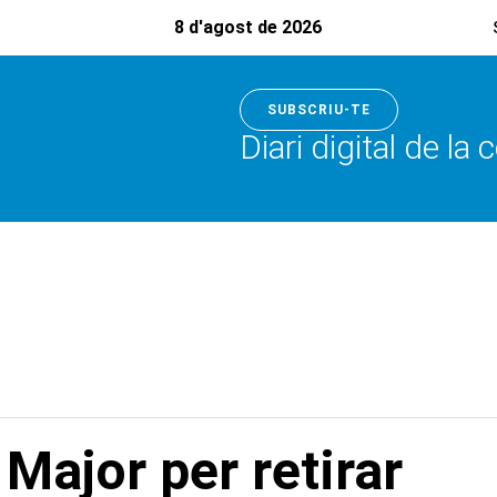
8 d'agost de 2026
SUBSCRIU-TE
Diari digital de la
 Major per retirar