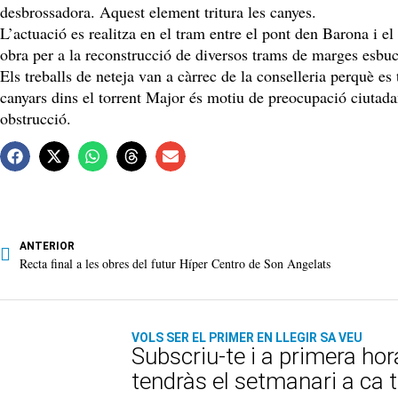
desbrossadora. Aquest element tritura les canyes.
L’actuació es realitza en el tram entre el pont den Barona i 
obra per a la reconstrucció de diversos trams de marges esbuc
Els treballs de neteja van a càrrec de la conselleria perquè es
canyars dins el torrent Major és motiu de preocupació ciutad
obstrucció.
ANTERIOR
Recta final a les obres del futur Híper Centro de Son Angelats
VOLS SER EL PRIMER EN LLEGIR SA VEU
Subscriu-te i a primera hor
tendràs el setmanari a ca 