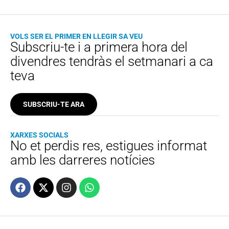
VOLS SER EL PRIMER EN LLEGIR SA VEU
Subscriu-te i a primera hora del
divendres tendràs el setmanari a ca
teva
SUBSCRIU-TE ARA
XARXES SOCIALS
No et perdis res, estigues informat
amb les darreres notícies