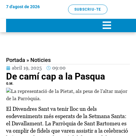
7 d'agost de 2026
SUBSCRIU-TE
Portada
»
Noticies
abril 19, 2025
09:00
De camí cap a la Pasqua
G.M.
El Divendres Sant va tenir lloc un dels
esdeveniments més esperats de la Setmana Santa:
el Davallament. La Parròquia de Sant Bartomeu es
va omplir de fidels que varen assistir a la celebració