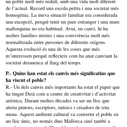
un poble molt més reduït, amb una vida molt diferent
de l’actual. Record una escola petita i una societat més
homogènia. La meva situació familiar era considerada
una excepció, perquè tenir un pare estranger i una mare
mallorquina no era habitual. Avui, en canvi, hi ha
moltes famílies mixtes i una convivència molt més
normalitzada entre persones de diferents orígens.
Aquesta evolució és una de les coses que més
m’interessen perquè reflecteix com ha anat canviant la
societat deianenca al llarg del temps.
P.- Quins han estat els canvis més significatius que
ha viscut el poble?
R.- Un dels canvis més importants ha estat el paper que
ha tingut Deià com a centre de creativitat i d’activitat
artística. Durant moltes dècades va ser un lloc que
atreia pintors, escriptors, músics i creadors de tota
mena. Aquest ambient cultural va convertir el poble en
un lloc únic, no només dins Mallorca sinó també a