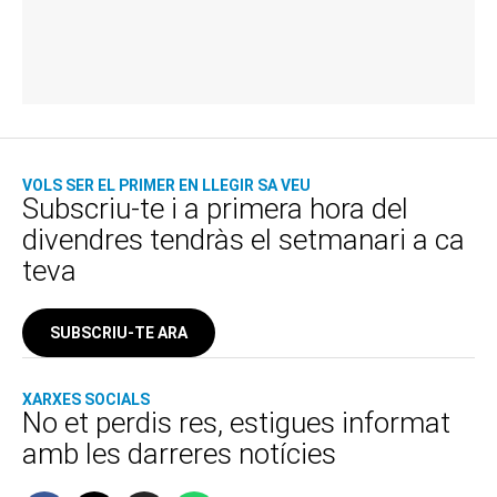
VOLS SER EL PRIMER EN LLEGIR SA VEU
Subscriu-te i a primera hora del
divendres tendràs el setmanari a ca
teva
SUBSCRIU-TE ARA
XARXES SOCIALS
No et perdis res, estigues informat
amb les darreres notícies