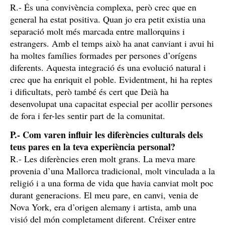
R.- És una convivència complexa, però crec que en
general ha estat positiva. Quan jo era petit existia una
separació molt més marcada entre mallorquins i
estrangers. Amb el temps això ha anat canviant i avui hi
ha moltes famílies formades per persones d’orígens
diferents. Aquesta integració és una evolució natural i
crec que ha enriquit el poble. Evidentment, hi ha reptes
i dificultats, però també és cert que Deià ha
desenvolupat una capacitat especial per acollir persones
de fora i fer-les sentir part de la comunitat.
P.- Com varen influir les diferències culturals dels
teus pares en la teva experiència personal?
R.- Les diferències eren molt grans. La meva mare
provenia d’una Mallorca tradicional, molt vinculada a la
religió i a una forma de vida que havia canviat molt poc
durant generacions. El meu pare, en canvi, venia de
Nova York, era d’origen alemany i artista, amb una
visió del món completament diferent. Créixer entre