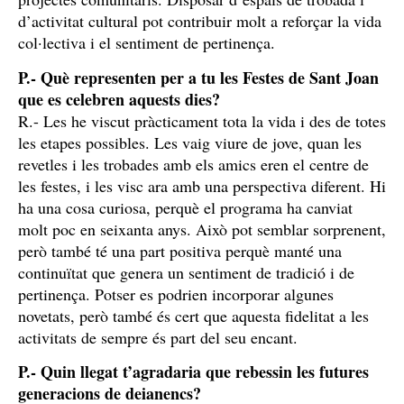
d’activitat cultural pot contribuir molt a reforçar la vida
col·lectiva i el sentiment de pertinença.
P.- Què representen per a tu les Festes de Sant Joan
que es celebren aquests dies?
R.- Les he viscut pràcticament tota la vida i des de totes
les etapes possibles. Les vaig viure de jove, quan les
revetles i les trobades amb els amics eren el centre de
les festes, i les visc ara amb una perspectiva diferent. Hi
ha una cosa curiosa, perquè el programa ha canviat
molt poc en seixanta anys. Això pot semblar sorprenent,
però també té una part positiva perquè manté una
continuïtat que genera un sentiment de tradició i de
pertinença. Potser es podrien incorporar algunes
novetats, però també és cert que aquesta fidelitat a les
activitats de sempre és part del seu encant.
P.- Quin llegat t’agradaria que rebessin les futures
generacions de deianencs?