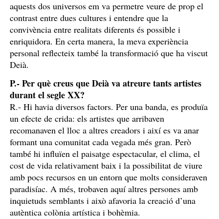
aquests dos universos em va permetre veure de prop el
contrast entre dues cultures i entendre que la
convivència entre realitats diferents és possible i
enriquidora. En certa manera, la meva experiència
personal reflecteix també la transformació que ha viscut
Deià.
P.- Per què creus que Deià va atreure tants artistes
durant el segle XX?
R.- Hi havia diversos factors. Per una banda, es produïa
un efecte de crida: els artistes que arribaven
recomanaven el lloc a altres creadors i així es va anar
formant una comunitat cada vegada més gran. Però
també hi influïen el paisatge espectacular, el clima, el
cost de vida relativament baix i la possibilitat de viure
amb pocs recursos en un entorn que molts consideraven
paradisíac. A més, trobaven aquí altres persones amb
inquietuds semblants i això afavoria la creació d’una
autèntica colònia artística i bohèmia.