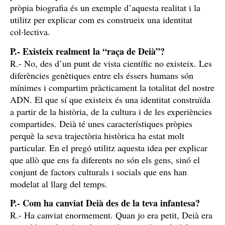
pròpia biografia és un exemple d’aquesta realitat i la
utilitz per explicar com es construeix una identitat
col·lectiva.
P.- Existeix realment la “raça de Deià”?
R.- No, des d’un punt de vista científic no existeix. Les
diferències genètiques entre els éssers humans són
mínimes i compartim pràcticament la totalitat del nostre
ADN. El que sí que existeix és una identitat construïda
a partir de la història, de la cultura i de les experiències
compartides. Deià té unes característiques pròpies
perquè la seva trajectòria històrica ha estat molt
particular. En el pregó utilitz aquesta idea per explicar
que allò que ens fa diferents no són els gens, sinó el
conjunt de factors culturals i socials que ens han
modelat al llarg del temps.
P.- Com ha canviat Deià des de la teva infantesa?
R.- Ha canviat enormement. Quan jo era petit, Deià era