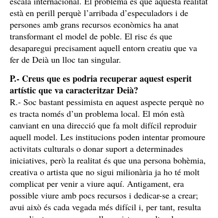
escala internacional. El problema és que aquesta realitat
està en perill perquè l’arribada d’especuladors i de
persones amb grans recursos econòmics ha anat
transformant el model de poble. El risc és que
desaparegui precisament aquell entorn creatiu que va
fer de Deià un lloc tan singular.
P.- Creus que es podria recuperar aquest esperit
artístic que va caracteritzar Deià?
R.- Soc bastant pessimista en aquest aspecte perquè no
es tracta només d’un problema local. El món està
canviant en una direcció que fa molt difícil reproduir
aquell model. Les institucions poden intentar promoure
activitats culturals o donar suport a determinades
iniciatives, però la realitat és que una persona bohèmia,
creativa o artista que no sigui milionària ja ho té molt
complicat per venir a viure aquí. Antigament, era
possible viure amb pocs recursos i dedicar-se a crear;
avui això és cada vegada més difícil i, per tant, resulta