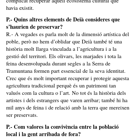
complicat recuperar aquell ecosistema cultural que
havia existit.
P.- Quins altres elements de Deià consideres que
s’haurien de preservar?
R.- A vegades es parla molt de la dimensió artística del
poble, però no hem d’oblidar que Deià també té una
història molt llarga vinculada a l’agricultura i a la
gestió del territori. Els olivars, les marjades i tota la
feina desenvolupada durant segles a la Serra de
Tramuntana formen part essencial de la seva identitat.
Crec que és molt important recuperar i protegir aquesta
agricultura tradicional perquè és un patrimoni tan
valuós com la cultura o l’art. No tot és la història dels
artistes i dels estrangers que varen arribar; també hi ha
mil anys de feina i de relació amb la terra que mereixen
ser preservats.
P.- Com valores la convivència entre la població
local i la gent arribada de fora?