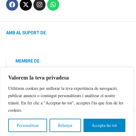
AMB AL SUPORT DE:
MEMBRE DE:
Valorem la teva privadesa
Utilitzem cookies per millorar la teva experiència de navegació,
publicar anuncis o contingut personalitzats i analitzar el nostre
trànsit. En fer clic a "Acceptar-ho tot", acceptes l'ús que fem de les
cookies.
Política de Privacitat
Avís Legal
Cookies
Personalitzar
Rebutjar
Accepta-ho tot
©2024 Copyright Sa Veu .Tots els drets reservats.